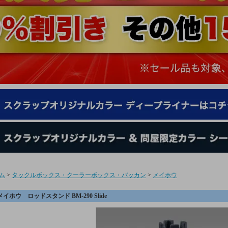
ム
>
タックルボックス・クーラーボックス・バッカン
>
メイホウ
メイホウ ロッドスタンド BM-290 Slide