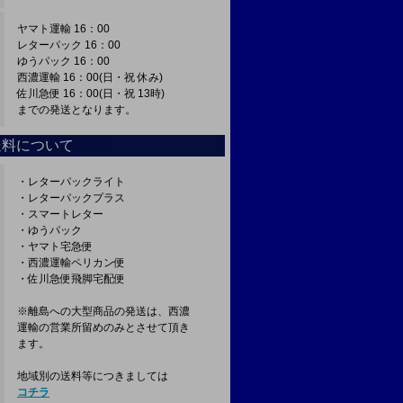
ヤマト運輸 16：00
レターパック 16：00
ゆうパック 16：00
西濃運輸 16：00(日・祝 休み)
佐川急便 16：00(日・祝 13時)
までの発送となります。
送料について
・レターパックライト
・レターパックプラス
・スマートレター
・ゆうパック
・ヤマト宅急便
・西濃運輸ペリカン便
・佐川急便飛脚宅配便
※離島への大型商品の発送は、西濃
運輸の営業所留めのみとさせて頂き
ます。
地域別の送料等につきましては
コチラ