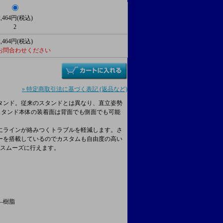
2,464円(税込)
2
2,464円(税込)
 お問合わせください
» 特定商取引法に基づく表記 (返品など)
タンド。従来のスタンドとは異なり、直立姿勢
スタンド本体の装着面は背面でも側面でも可能
にラインが絡みつくトラブルを軽減します。さ
ーを搭載しているのでカスタムも自由度の高い
がスムーズに行えます。
―樹脂