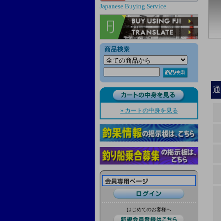
Japanese Buying Service
通
» カートの中身を見る
はじめてのお客様へ