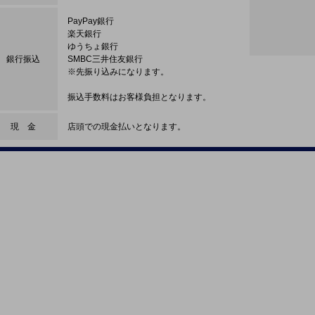
PayPay銀行
楽天銀行
ゆうちょ銀行
銀行振込
SMBC三井住友銀行
※先振り込みになります。
振込手数料はお客様負担となります。
現 金
店頭での現金払いとなります。