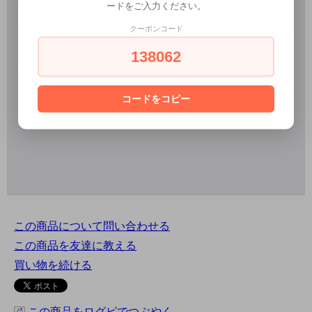
ードをご入力ください。
クーポンコード
138062
コードをコピー
この商品について問い合わせる
この商品を友達に教える
買い物を続ける
この商品をログピでつぶやく