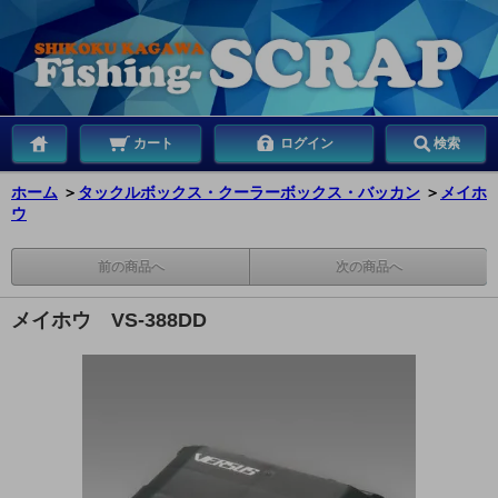
カート
ログイン
検索
ホーム
＞
タックルボックス・クーラーボックス・バッカン
＞
メイホ
ウ
前の商品へ
次の商品へ
メイホウ VS-388DD