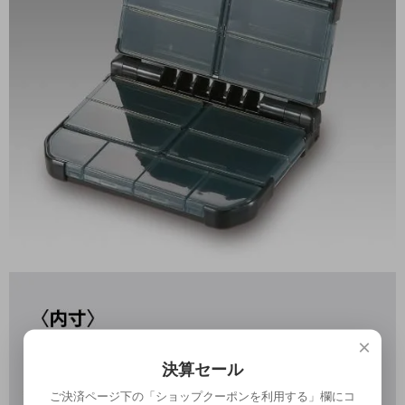
×
決算セール
ご決済ページ下の「ショップクーポンを利用する」欄にコ