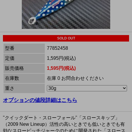
SOLD OUT
型番
77852458
定価
1,595円(税込)
販売価格
1,595円(税込)
在庫数
在庫 0 お問合わせください
重さ
オプションの値段詳細はこちら
"クイックダート・スローフォール"「スロースキップ」
（2009 New Lineup）活性の高いときでも低いときでも有
効なスローピッチジャークのために開発された「スロース