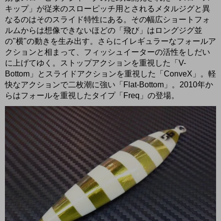
キップ」が従来のスローピッチ用とされるメタルジグと異
なるのはそのスライド特性にある。その幅広ショートフォ
ルムからは想像できないほどの「飛び」はロングジグ並
の"横"の動きを生み出す。さらにイレギュラーなフォールア
クションと相まって、フィッシュイーターの活性をしだい
に上げてゆく。ストップアクションを重視した「V-
Bottom」とスライドアクションを重視した「ConveX」。軽
快なアクションで二枚潮に強い「Flat-Bottom」。2010年か
らはフォールを重視したタイプ「Freq」の登場。