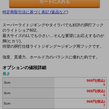
特定商取引法に基づく表記 (返品など)
スーパーライトジギングやタイラバでも好評の胴打フック
のライトショア602。
最大サイズのLLでも小さい…そんな要望にお応えするのが
輝(ヒカリ)。
待望の胴打仕様ライトジギング〜ジギング用フックです。
強度、貫通力、ホールド力のバランスに優れた鈎です。
オプションの値段詳細
長さ
968円(税込)
3cm
6
968円(税込)
4cm
6
968円(税込)
5cm
7