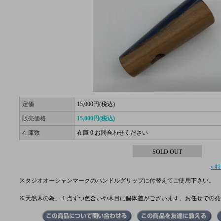
定価
15,000円(税込)
販売価格
15,000円(税込)
在庫数
在庫 0 お問合わせください
SOLD OUT
» 
スタジオオーシャンマークのハンドルグリップに付替えてご使用下さい。
※天然木の為、１点ずつ色合いや木目に個体差がございます。お任せでの発