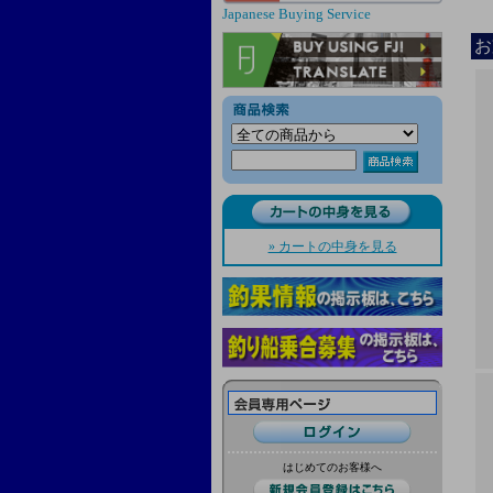
Japanese Buying Service
お
» カートの中身を見る
はじめてのお客様へ