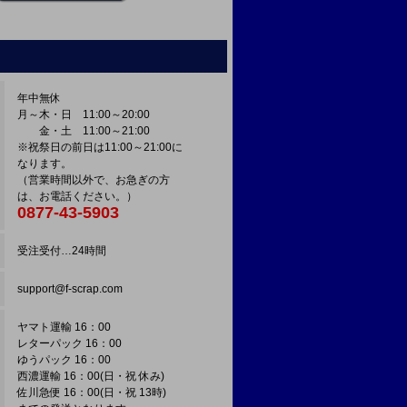
年中無休
月～木・日 11:00～20:00
金・土 11:00～21:00
※祝祭日の前日は11:00～21:00に
なります。
（営業時間以外で、お急ぎの方
は、お電話ください。）
0877-43-5903
受注受付…24時間
support@f-scrap.com
ヤマト運輸 16：00
レターパック 16：00
ゆうパック 16：00
西濃運輸 16：00(日・祝 休み)
佐川急便 16：00(日・祝 13時)